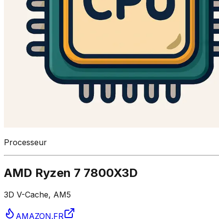
Processeur
AMD Ryzen 7 7800X3D
3D V-Cache, AM5
AMAZON.FR