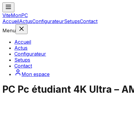
ViteMonPC
Accueil
Actus
Configurateur
Setups
Contact
Menu
Accueil
Actus
Configurateur
Setups
Contact
Mon espace
PC Pc étudiant 4K Ultra –