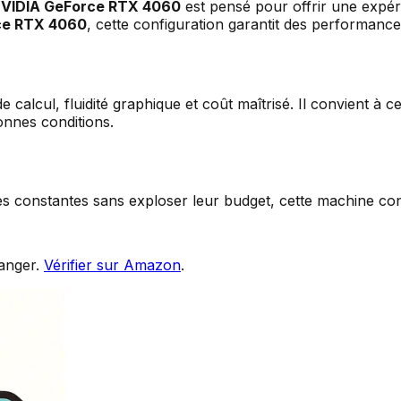
 NVIDIA GeForce RTX 4060
est pensé pour offrir une expé
ce RTX 4060
, cette configuration garantit des performance
 calcul, fluidité graphique et coût maîtrisé. Il convient à 
onnes conditions.
es constantes sans exploser leur budget, cette machine con
anger.
Vérifier sur Amazon
.