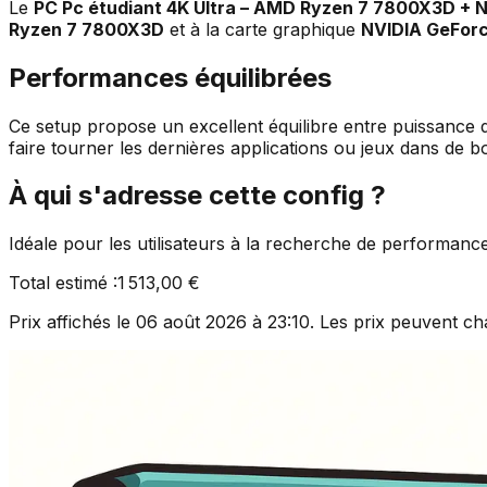
Le
PC Pc étudiant 4K Ultra – AMD Ryzen 7 7800X3D +
Ryzen 7 7800X3D
et à la carte graphique
NVIDIA GeFor
Performances équilibrées
Ce setup propose un excellent équilibre entre puissance de
faire tourner les dernières applications ou jeux dans de b
À qui s'adresse cette config ?
Idéale pour les utilisateurs à la recherche de performanc
Total estimé :
1 513,00 €
Prix affichés le
06 août 2026 à 23:10
. Les prix peuvent ch