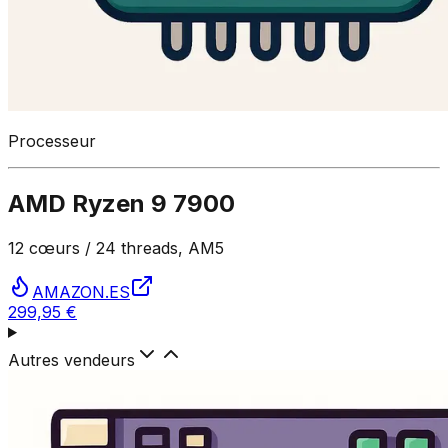
Processeur
AMD Ryzen 9 7900
12 cœurs / 24 threads, AM5
AMAZON.ES
299,95 €
Autres vendeurs