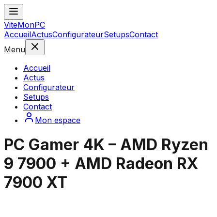
ViteMonPC
Accueil
Actus
Configurateur
Setups
Contact
Menu
Accueil
Actus
Configurateur
Setups
Contact
Mon espace
PC Gamer 4K – AMD Ryzen
9 7900 + AMD Radeon RX
7900 XT