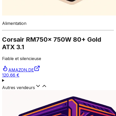
Alimentation
Corsair RM750x 750W 80+ Gold
ATX 3.1
Fiable et silencieuse
AMAZON.DE
120,66 €
Autres vendeurs