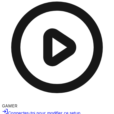
GAMER
Connectes-toi pour modifier ce setup