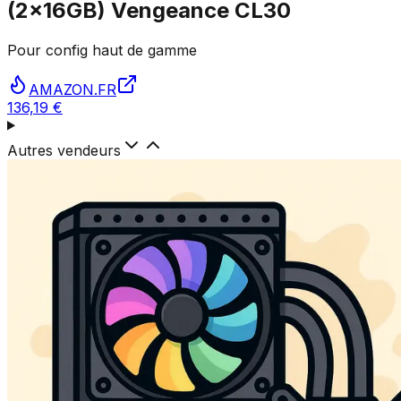
(2x16GB) Vengeance CL30
Pour config haut de gamme
AMAZON.FR
136,19 €
Autres vendeurs