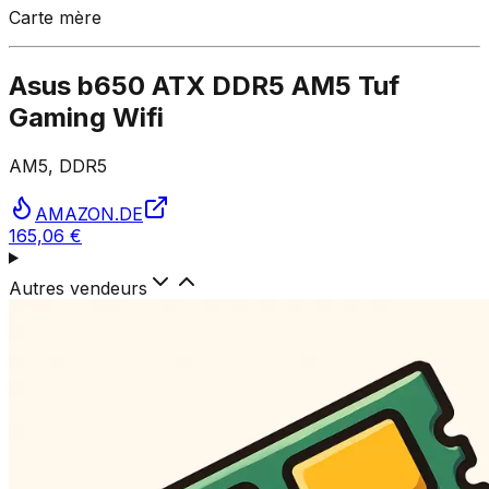
Carte mère
Asus b650 ATX DDR5 AM5 Tuf
Gaming Wifi
AM5, DDR5
AMAZON.DE
165,06 €
Autres vendeurs