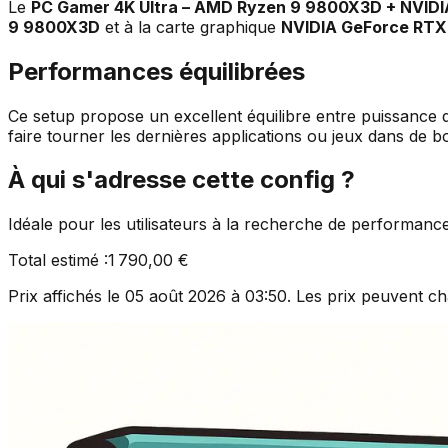
Le
PC Gamer 4K Ultra – AMD Ryzen 9 9800X3D + NVID
9 9800X3D
et à la carte graphique
NVIDIA GeForce RTX
Performances équilibrées
Ce setup propose un excellent équilibre entre puissance de
faire tourner les dernières applications ou jeux dans de b
À qui s'adresse cette config ?
Idéale pour les utilisateurs à la recherche de performan
Total estimé :
1 790,00 €
Prix affichés le
05 août 2026 à 03:50
. Les prix peuvent ch