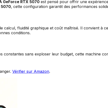
IA GeForce RTX 5070
est pensé pour offrir une expérienc
 5070
, cette configuration garantit des performances soli
 calcul, fluidité graphique et coût maîtrisé. Il convient à 
onnes conditions.
ces constantes sans exploser leur budget, cette machine co
anger.
Vérifier sur Amazon
.