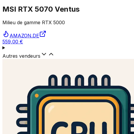
MSI RTX 5070 Ventus
Milieu de gamme RTX 5000
AMAZON.DE
559,00 €
Autres vendeurs