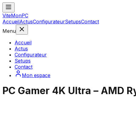
ViteMonPC
Accueil
Actus
Configurateur
Setups
Contact
Menu
Accueil
Actus
Configurateur
Setups
Contact
Mon espace
PC Gamer 4K Ultra – AMD R