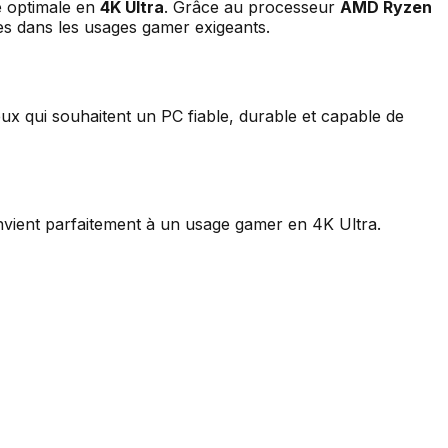
e optimale en
4K Ultra
. Grâce au processeur
AMD Ryzen
des dans les usages gamer exigeants.
ceux qui souhaitent un PC fiable, durable et capable de
nvient parfaitement à un usage gamer en 4K Ultra.