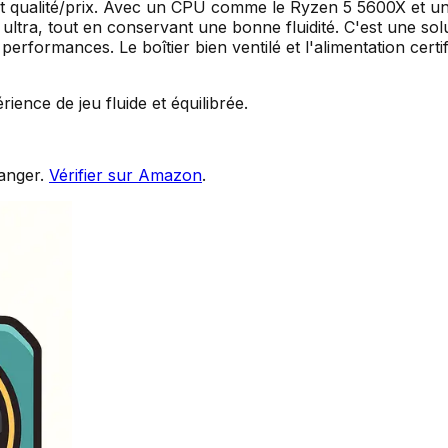
rt qualité/prix. Avec un CPU comme le Ryzen 5 5600X et un
 ultra, tout en conservant une bonne fluidité. C'est une so
formances. Le boîtier bien ventilé et l'alimentation certifi
ence de jeu fluide et équilibrée.
anger.
Vérifier sur Amazon
.