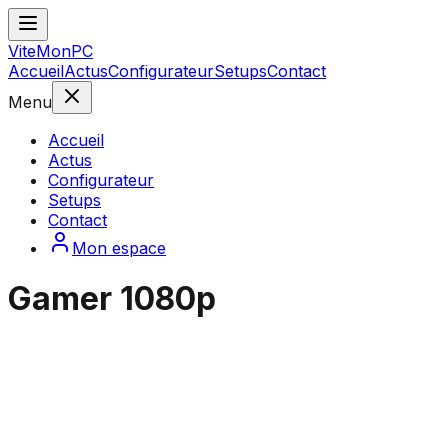
ViteMonPC
Accueil
Actus
Configurateur
Setups
Contact
Menu
Accueil
Actus
Configurateur
Setups
Contact
Mon espace
Gamer 1080p