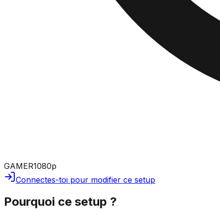
GAMER
1080p
Connectes-toi pour modifier ce setup
Pourquoi ce setup ?