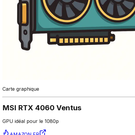
Carte graphique
MSI RTX 4060 Ventus
GPU idéal pour le 1080p
AMAZON.FR