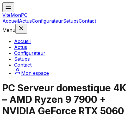
ViteMonPC
Accueil
Actus
Configurateur
Setups
Contact
Menu
Accueil
Actus
Configurateur
Setups
Contact
Mon espace
PC Serveur domestique 4K
– AMD Ryzen 9 7900 +
NVIDIA GeForce RTX 5060