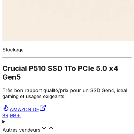
Stockage
Crucial P510 SSD 1To PCIe 5.0 x4
Gen5
Très bon rapport qualité/prix pour un SSD Gen4, idéal
gaming et usages exigeants.
AMAZON.DE
89,99 €
Autres vendeurs