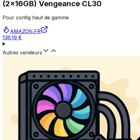
(2x16GB) Vengeance CL30
Pour config haut de gamme
AMAZON.FR
136,19 €
Autres vendeurs