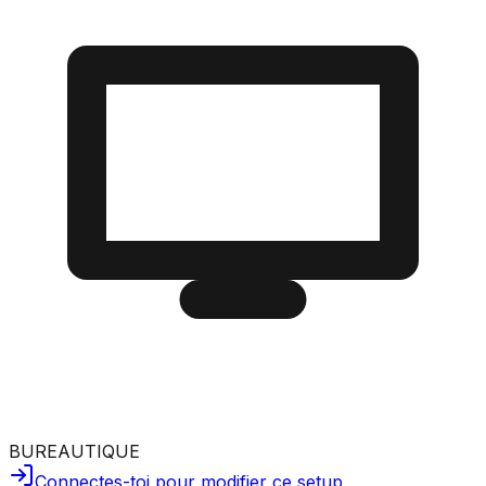
BUREAUTIQUE
Connectes-toi pour modifier ce setup