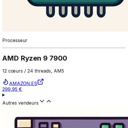
Processeur
AMD Ryzen 9 7900
12 cœurs / 24 threads, AM5
AMAZON.ES
299,95 €
Autres vendeurs