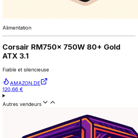
Alimentation
Corsair RM750x 750W 80+ Gold
ATX 3.1
Fiable et silencieuse
AMAZON.DE
120,66 €
Autres vendeurs