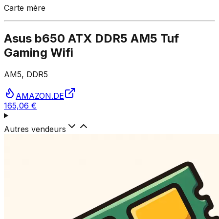
Carte mère
Asus b650 ATX DDR5 AM5 Tuf
Gaming Wifi
AM5, DDR5
AMAZON.DE
165,06 €
Autres vendeurs